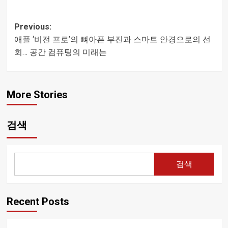
Post
Previous:
애플 ‘비전 프로’의 뼈아픈 부진과 스마트 안경으로의 선
navigation
회… 공간 컴퓨팅의 미래는
More Stories
검색
검색
Recent Posts