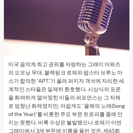
미국 음악계 최고 권위를 자랑하는 그래미 어워즈
의 오프닝 무대, 블랙핑크 로제와 팝스타 브루노 마
스가 합작한 ‘APT.’가 울려 퍼지자 객석에 자리한 세
계적인 스타들은 일제히 환호했다. 시상식의 포문
을 화려하게 열어젖힌 이들의 퍼포먼스는 그 자체
로 엄청난 화제였지만, 아쉽게도 ‘올해의 노래(Song
of the Year)’를 비롯한 주요 부문 트로피를 품에 안
지는 못했다. 비록 수상은 불발됐으나 로제가 이번
그래미에서 3개 부문에 이름을 올린 것은, 제65회