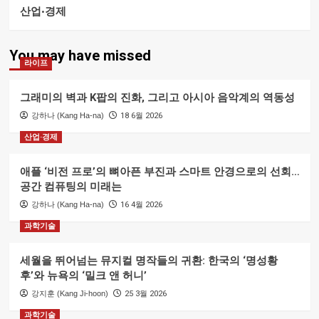
산업·경제
You may have missed
라이프
그래미의 벽과 K팝의 진화, 그리고 아시아 음악계의 역동성
강하나 (Kang Ha-na)
18 6월 2026
산업·경제
애플 ‘비전 프로’의 뼈아픈 부진과 스마트 안경으로의 선회…
공간 컴퓨팅의 미래는
강하나 (Kang Ha-na)
16 4월 2026
과학기술
세월을 뛰어넘는 뮤지컬 명작들의 귀환: 한국의 ‘명성황
후’와 뉴욕의 ‘밀크 앤 허니’
강지훈 (Kang Ji-hoon)
25 3월 2026
과학기술