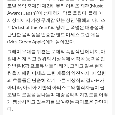
로벌 음악 축제인 제2회 ‘뮤직 어워즈 재팬(Music
Awards Japan)’이 성대하게 막을 올렸다. 올해 이
시상식에서 가장 무게감 있는 상인 ‘올해의 아티스
트(Artist of the Year)’의 영예는 폭넓은 대중성과
탄탄한 음악성을 입증한 밴드 미세스 그린 애플
(Mrs. Green Apple)에게 돌아갔다.
그래미 무대를 뒤흔든 로제의 폭발적인 에너지, 마
침내 세계 최고 권위의 시상식에서 작곡 능력을 인
정받은 K팝 프로듀서들의 쾌거, 그리고 일본 현지
씬을 제패한 미세스 그린 애플의 약진까지. 이 일련
의 흐름들은 단순히 각기 다른 시상식의 결과표가
아니라, 아시아 기반의 아티스트와 창작자들이 글
로벌과 로컬을 넘나들며 대중음악의 지형도를 어떻
게 팽창시키고 있는지를 보여주는 흥미로운 단면이
다.