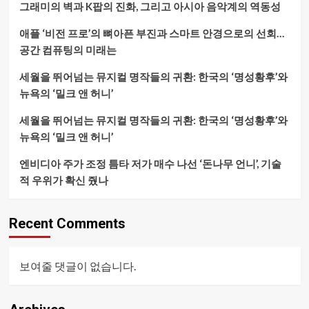
그래미의 벽과 K팝의 진화, 그리고 아시아 음악계의 역동성
애플 ‘비전 프로’의 뼈아픈 부진과 스마트 안경으로의 선회…
공간 컴퓨팅의 미래는
세월을 뛰어넘는 뮤지컬 명작들의 귀환: 한국의 ‘명성황후’와
뉴욕의 ‘밀크 앤 허니’
세월을 뛰어넘는 뮤지컬 명작들의 귀환: 한국의 ‘명성황후’와
뉴욕의 ‘밀크 앤 허니’
엔비디아 주가 조정 틈타 저가 매수 나선 ‘돈나무 언니’, 기술
적 우위가 확신 줬나
Recent Comments
보여줄 댓글이 없습니다.