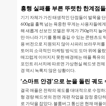
흥행 실패를 부른 뚜렷한 한계점들
기기 자체가 가진 태생적인 단점들이 발목을 단단
600g을 훌쩍 넘는 육중한 무게는 사용자들에게 
해 새롭게 선보인 모델은 무게가 750g까지 
만 아니라 기기를 통해 즐길 수 있는 콘텐츠도 
용 버전으로 지원되지 않아 사파리 브라우저를
토어의 소극적인 마케팅 방식도 도마 위에 올랐
매끄럽게 이어지지 못한 배경에는 애플 특유의 
포인트 리서치에 따르면 가상현실 헤드셋 전체 
경 역시 녹록지 않은 상황이다.
‘스마트 안경’으로 눈을 돌린 궤도
결국 애플은 전략의 궤도를 대대적으로 수정하기
형 경량 헤드셋의 전면 개편 작업을 잠정 중단하
로 가닥을 잡았다. 블룸버그 통신은 현재 애플이