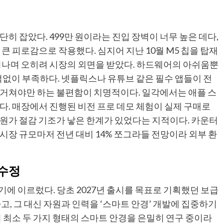
히 잡았다. 499만 원이라는 진입 장벽이 너무 높은 데다,
큰 피로감으로 작용했다. 심지어 지난 10월 M5 칩을 탑재
늘어나며 오히려 시장의 외면을 받았다. 하드웨어의 아쉬움뿐
턱없이 부족하다. 넷플릭스나 유튜브 같은 필수 앱들이 전
 거쳐야만 하는 불편함이 치명적이다. 일각에서는 애플 스
다. 매장에서 진행된 비전 프로 데모 체험이 실제 구매로
원가 절감 기조가 낳은 한계가 있었다는 지적이다. 카운터
시장 규모마저 전년 대비 14% 쪼그라들 전망이라 외부 환
 수정
에 이르렀다. 당초 2027년 출시를 목표로 기획했던 보급
고, 그 대신 자원과 인력을 ‘스마트 안경’ 개발에 집중하기
 최소 두 가지 형태의 스마트 안경을 은밀히 연구 중이라