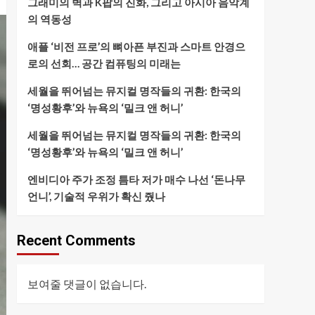
그래미의 벽과 K팝의 진화, 그리고 아시아 음악계
의 역동성
애플 ‘비전 프로’의 뼈아픈 부진과 스마트 안경으
로의 선회… 공간 컴퓨팅의 미래는
세월을 뛰어넘는 뮤지컬 명작들의 귀환: 한국의
‘명성황후’와 뉴욕의 ‘밀크 앤 허니’
세월을 뛰어넘는 뮤지컬 명작들의 귀환: 한국의
‘명성황후’와 뉴욕의 ‘밀크 앤 허니’
엔비디아 주가 조정 틈타 저가 매수 나선 ‘돈나무
언니’, 기술적 우위가 확신 줬나
Recent Comments
보여줄 댓글이 없습니다.