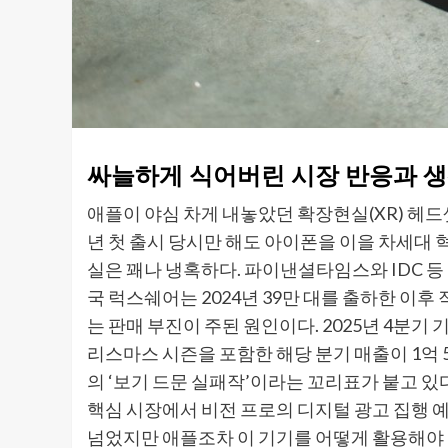
싸늘하게 식어버린 시장 반응과 생
애플이 야심 차게 내놓았던 확장현실(XR) 헤드셋
년 첫 출시 당시만 해도 아이폰을 이을 차세대 
실은 꽤나 냉혹하다. 파이낸셜타임스와 IDC 등
국 럭스쉐어는 2024년 39만 대를 출하한 이후
는 판매 부진이 주된 원인이다. 2025년 4분기 
리스마스 시즌을 포함한 해당 분기 매출이 1억
의 ‘보기 드문 실패작’이라는 꼬리표가 붙고 있다
핵심 시장에서 비전 프로의 디지털 광고 집행 예산
넘었지만 애플조차 이 기기를 어떻게 활용해야 