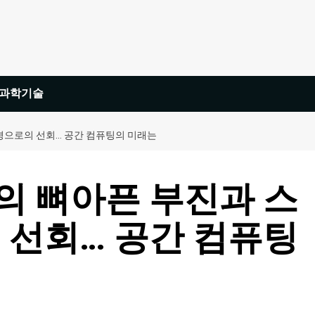
과학기술
안경으로의 선회… 공간 컴퓨팅의 미래는
’의 뼈아픈 부진과 스
 선회… 공간 컴퓨팅