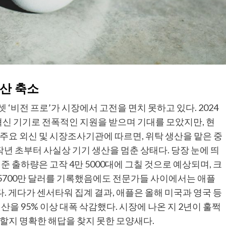
산 축소
 ‘비전 프로’가 시장에서 고전을 면치 못하고 있다. 2024
혁신 기기로 전폭적인 지원을 받으며 기대를 모았지만, 현
 주요 외신 및 시장조사기관에 따르면, 위탁 생산을 맡은 중
 작년 초부터 사실상 기기 생산을 멈춘 상태다. 당장 눈에 띄
기준 출하량은 고작 4만 5000대에 그칠 것으로 예상되며, 크
 5700만 달러를 기록했음에도 전문가들 사이에서는 애플
. 게다가 센서타워 집계 결과, 애플은 올해 미국과 영국 등
을 95% 이상 대폭 삭감했다. 시장에 나온 지 2년이 훌쩍
할지 명확한 해답을 찾지 못한 모양새다.