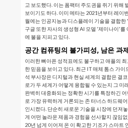
고 보도했다. 이는 폼팩터 주도권을 쥐기 위해
보이기도 하다. 이미 메타는 2021년부터 레이
월에는 인공지능과 디스플레이 기술을 결합한 ‘
구글 또한 자사의 생성형 AI 모델 ‘제미나이’
에 불을 지피고 있다.
공간 컴퓨팅의 불가피성, 남은 과
이러한 뼈아픈 성적표에도 불구하고 애플의 최
한 믿음을 보이고 있다. 최근 IT 매체 톰스 
석 부사장은 디지털과 현실 세계의 결합은 결코 
로가 두 세계가 어떻게 융합될 수 있는지 그 미
완벽히 대중화되는 정확한 시기를 특정하긴 어렵
로 가장 유력하게 거론되는 존 터너스 하드웨어
인시켰다. 단순히 새로운 기술을 시장에 던져놓
게 어떤 놀라운 제품과 경험을 선사할지 끊임없
20년 넘게 이어져 온 이 확고한 기조가 스마