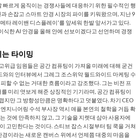
 발 빠르게 움직이는 경쟁사들에 대응하기 위한 필수적인 행
밴과 손잡고 스마트 안경 시장의 파이를 키워왔으며, 지난 9
메타 레이밴 디스플레이’를 앞세워 한발 앞서가고 있다.
를 이식한 AI 안경을 올해 안에 선보이겠다고 선언하며 경쟁
제는 타이밍
고위급 임원들은 공간 컴퓨팅이 가져올 미래에 대해 굳건
가이드와의 인터뷰에서 그레그 조스위악 월드와이드 마케팅 수
피할 수 없는 거대한 흐름이라고 강조했다. 그는 비전 프
래를 미리 엿보게 해준 상징적인 기기라며, 공간 컴퓨팅이
지만 그 방향성만큼은 명확하다고 덧붙였다. 차기 CEO
 엔지니어링 수석 부사장 역시 애플 본연의 철학을 거듭 확
는 것에 만족하지 않고, 그 기술을 지렛대 삼아 사용자에
이 고민한다는 것이다. 스티브 잡스 시절부터 팀 쿡을 거쳐
트 안경이라는 새로운 캔버스 위에서 언제쯤 대중의 마음을