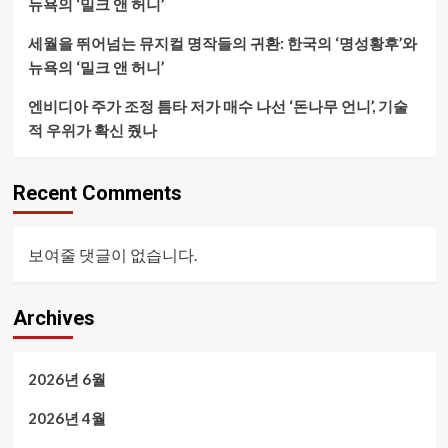
뉴욕의 ‘밀크 앤 허니’
세월을 뛰어넘는 뮤지컬 명작들의 귀환: 한국의 ‘명성황후’와
뉴욕의 ‘밀크 앤 허니’
엔비디아 주가 조정 틈타 저가 매수 나선 ‘돈나무 언니’, 기술
적 우위가 확신 줬나
Recent Comments
보여줄 댓글이 없습니다.
Archives
2026년 6월
2026년 4월