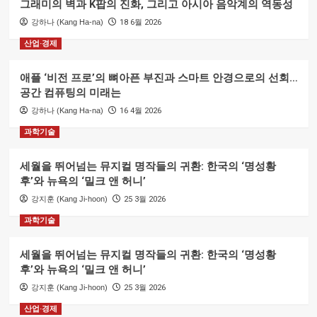
그래미의 벽과 K팝의 진화, 그리고 아시아 음악계의 역동성
강하나 (Kang Ha-na)
18 6월 2026
산업·경제
애플 ‘비전 프로’의 뼈아픈 부진과 스마트 안경으로의 선회…
공간 컴퓨팅의 미래는
강하나 (Kang Ha-na)
16 4월 2026
과학기술
세월을 뛰어넘는 뮤지컬 명작들의 귀환: 한국의 ‘명성황
후’와 뉴욕의 ‘밀크 앤 허니’
강지훈 (Kang Ji-hoon)
25 3월 2026
과학기술
세월을 뛰어넘는 뮤지컬 명작들의 귀환: 한국의 ‘명성황
후’와 뉴욕의 ‘밀크 앤 허니’
강지훈 (Kang Ji-hoon)
25 3월 2026
산업·경제