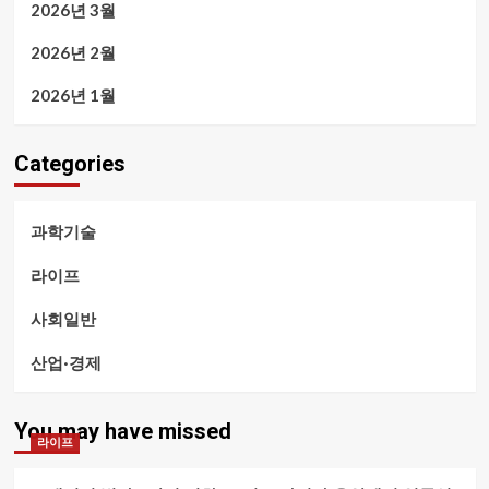
2026년 3월
2026년 2월
2026년 1월
Categories
과학기술
라이프
사회일반
산업·경제
You may have missed
라이프