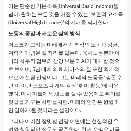
이는 단순한 기본소득(Universal Basic Income)을
넘어, 원하는 모든 것을 가질 수 있는 ‘보편적 고소득
(Universal High Income)’의 시대를 의미한다.
노동의 종말과 새로운 삶의 방식
머스크가 그리는 미래에서 전통적인 노동과 임금,
저축의 개념은 설 자리를 잃는다. 육체노동뿐만 아
니라 사무직 업무의 상당 부분도 AI가 대체할 것으
로 보이며, 5년 내에 의료 서비스의 질 또한 획기적
으로 개선될 전망이다. 그는 미래의 노동을 ‘생존 수
단’이 아닌 스포츠나 게임 같은 ‘취미 활동’에 비유
했다. 마치 마트에서 채소를 살 수 있음에도 취미로
텃밭을 가꾸는 사람들처럼, 미래의 인간은 원할 때
만 일하게 될 것이라는 설명이다.
그러나 이러한 장밋빛 전망 이면에는 현실적인 우
려와 철학적인 질문도 공존한다. 현재 수많은 미국