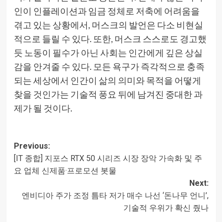
인이 인플레이션과 임금 정체로 저축에 어려움을
겪고 있는 상황에서, 머스크의 발언은 다소 비현실
적으로 들릴 수 있다. 또한, 머스크 스스로도 경고했
듯 노동이 필수가 아닌 사회는 인간에게 깊은 상실
감을 안겨줄 수 있다. 모든 욕구가 즉각적으로 충족
되는 세상에서 인간이 삶의 의미와 목적을 어떻게
찾을 것인가는 기술적 풍요 뒤에 남겨진 중대한 과
제가 될 것이다.
Post
Previous:
[IT 종합] 지포스 RTX 50 시리즈 시장 장악 가속화 및 주
navigation
요 업체 신제품·프로모션 봇물
Next:
엔비디아 주가 조정 틈타 저가 매수 나선 ‘돈나무 언니’,
기술적 우위가 확신 줬나