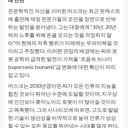
천문학적인 자산을 거머쥔 머스크는 최근 팟캐스트
에 출연해 재정 전문가들의 조언을 정면으로 반박
하는 발언을 쏟아냈다. 그는 대중에게 “10년, 20년
뒤의 노후를 위해 돈을 모으는 것을 걱정하지 말
라”며 현재의 저축 행위가 미래에는 무의미해질 것
이라고 주장했다. 이러한 관점의 배경에는 AI와 로
봇 공학의 급격한 발전이 가져올 ‘초음속 쓰나미
(supersonic tsunami)’급 변화에 대한 확신이 자리
잡고 있다.
머스크는 2030년경이면 AI가 모든 인류의 지능을
합친 것보다 뛰어난 수준에 도달할 것이며, 지구상
에 인간보다 휴머노이드 로봇이 더 많아질 것이라
고 예측했다. 그의 시나리오에 따르면, 고도로 발달
한 기술이 생산성을 비약적으로 높여 인류가 상상
할 수 있는 모든 풍요를 뛰어넘는 시대를 열게 된다.