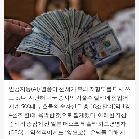
인공지능(AI) 열풍이 전 세계 부의 지형도를 다시 쓰
고 있다. 지난해 미국 증시의 기술주 랠리에 힘입어
세계 500대 부호들의 순자산은 총 10조 달러(약 1경
4천조 원)에 육박한 것으로 집계됐다. 이러한 자산
증식의 중심에 선 일론 머스크 테슬라 최고경영자
(CEO)는 역설적이게도 “앞으로는 은퇴를 위해 저